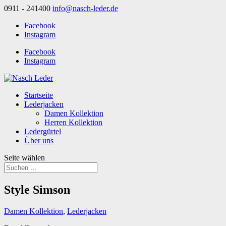
0911 - 241400
info@nasch-leder.de
Facebook
Instagram
Facebook
Instagram
Startseite
Lederjacken
Damen Kollektion
Herren Kollektion
Ledergürtel
Über uns
Seite wählen
Style Simson
Damen Kollektion
,
Lederjacken