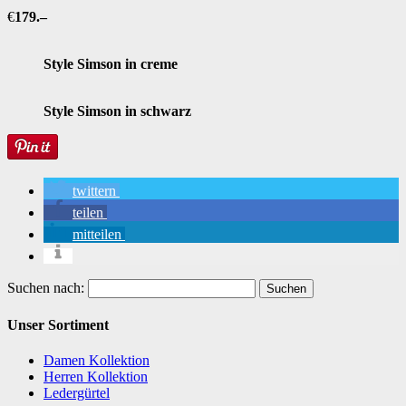
€
179.–
Style Simson in creme
Style Simson in schwarz
twittern
teilen
mitteilen
Suchen nach:
Unser Sortiment
Damen Kollektion
Herren Kollektion
Ledergürtel