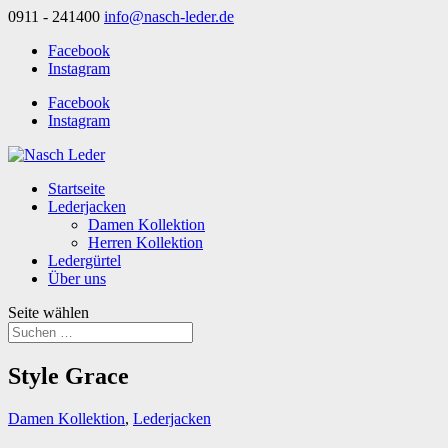
0911 - 241400
info@nasch-leder.de
Facebook
Instagram
Facebook
Instagram
Startseite
Lederjacken
Damen Kollektion
Herren Kollektion
Ledergürtel
Über uns
Seite wählen
Style Grace
Damen Kollektion
,
Lederjacken